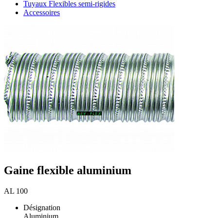
Tuyaux Flexibles semi-rigides
Accessoires
Gaine flexible aluminium
AL 100
Désignation
Aluminium