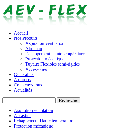
Accueil
Nos Produits
Aspiration ventilation
Abrasion
Echappement Haute température
Protection mécanique
Tuyaux Flexibles semi-rigides
Accessoires
Généralités
A propos
Contactez-nous
Actualités
Rechercher
Aspiration ventilation
Abrasion
Echappement Haute température
Protection mécanique