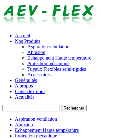
Accueil
Nos Produits
Aspiration ventilation
Abrasion
Echappement Haute température
Protection mécanique
Tuyaux Flexibles semi-rigides
Accessoires
Généralités
A propos
Contactez-nous
Actualités
Rechercher
Aspiration ventilation
Abrasion
Echappement Haute température
Protection mécanique