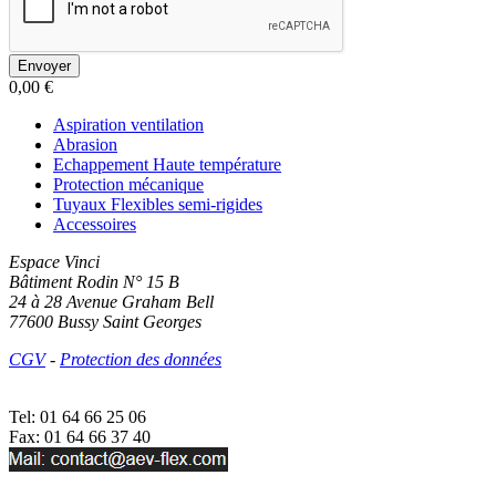
0,00 €
Aspiration ventilation
Abrasion
Echappement Haute température
Protection mécanique
Tuyaux Flexibles semi-rigides
Accessoires
Espace Vinci
Bâtiment Rodin N° 15 B
24 à 28 Avenue Graham Bell
77600 Bussy Saint Georges
CGV
-
Protection des données
Tel:
01 64 66 25 06
Fax: 01 64 66 37 40