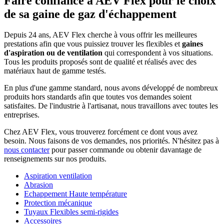
Faire confiance à AEV Flex pour le choix
de sa gaine de gaz d'échappement
Depuis 24 ans, AEV Flex cherche à vous offrir les meilleures
prestations afin que vous puissiez trouver les flexibles et
gaines
d'aspiration ou de ventilation
qui correspondent à vos situations.
Tous les produits proposés sont de qualité et réalisés avec des
matériaux haut de gamme testés.
En plus d'une gamme standard, nous avons développé de nombreux
produits hors standards afin que toutes vos demandes soient
satisfaites. De l'industrie à l'artisanat, nous travaillons avec toutes les
entreprises.
Chez AEV Flex, vous trouverez forcément ce dont vous avez
besoin. Nous faisons de vos demandes, nos priorités. N'hésitez pas à
nous contacter
pour passer commande ou obtenir davantage de
renseignements sur nos produits.
Aspiration ventilation
Abrasion
Echappement Haute température
Protection mécanique
Tuyaux Flexibles semi-rigides
Accessoires