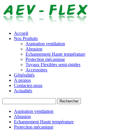
Accueil
Nos Produits
Aspiration ventilation
Abrasion
Echappement Haute température
Protection mécanique
Tuyaux Flexibles semi-rigides
Accessoires
Généralités
A propos
Contactez-nous
Actualités
Rechercher
Aspiration ventilation
Abrasion
Echappement Haute température
Protection mécanique