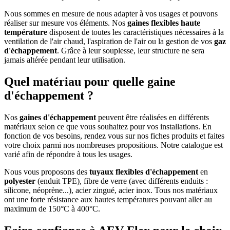
Nous sommes en mesure de nous adapter à vos usages et pouvons
réaliser sur mesure vos éléments. Nos
gaines flexibles haute
température
disposent de toutes les caractéristiques nécessaires à la
ventilation de l'air chaud, l'aspiration de l'air ou la gestion de vos
gaz
d'échappement
. Grâce à leur souplesse, leur structure ne sera
jamais altérée pendant leur utilisation.
Quel matériau pour quelle gaine
d'échappement ?
Nos
gaines d'échappement
peuvent être réalisées en différents
matériaux selon ce que vous souhaitez pour vos installations. En
fonction de vos besoins, rendez vous sur nos fiches produits et faites
votre choix parmi nos nombreuses propositions. Notre catalogue est
varié afin de répondre à tous les usages.
Nous vous proposons des
tuyaux flexibles d'échappement
en
polyester
(enduit TPE), fibre de verre (avec différents enduits :
silicone, néoprène...), acier zingué, acier inox. Tous nos matériaux
ont une forte résistance aux hautes températures pouvant aller au
maximum de 150°C à 400°C.