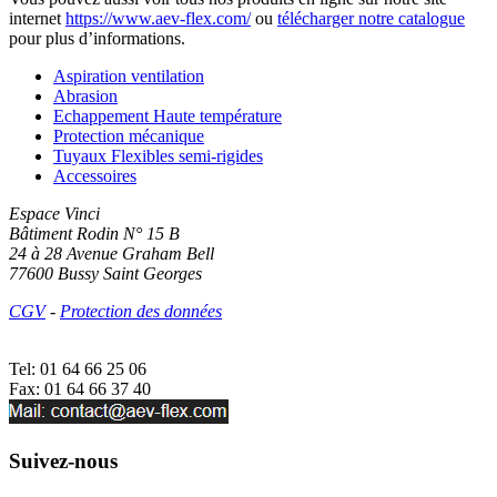
internet
https://www.aev-flex.com/
ou
télécharger notre catalogue
pour plus d’informations.
Aspiration ventilation
Abrasion
Echappement Haute température
Protection mécanique
Tuyaux Flexibles semi-rigides
Accessoires
Espace Vinci
Bâtiment Rodin N° 15 B
24 à 28 Avenue Graham Bell
77600 Bussy Saint Georges
CGV
-
Protection des données
Tel:
01 64 66 25 06
Fax: 01 64 66 37 40
Suivez-nous