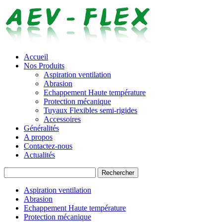
Accueil
Nos Produits
Aspiration ventilation
Abrasion
Echappement Haute température
Protection mécanique
Tuyaux Flexibles semi-rigides
Accessoires
Généralités
A propos
Contactez-nous
Actualités
Rechercher
Aspiration ventilation
Abrasion
Echappement Haute température
Protection mécanique