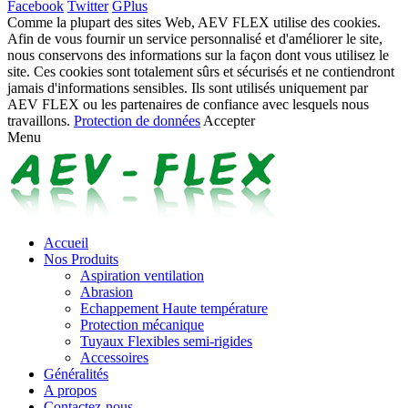
Facebook
Twitter
GPlus
Comme la plupart des sites Web, AEV FLEX utilise des cookies.
Afin de vous fournir un service personnalisé et d'améliorer le site,
nous conservons des informations sur la façon dont vous utilisez le
site. Ces cookies sont totalement sûrs et sécurisés et ne contiendront
jamais d'informations sensibles. Ils sont utilisés uniquement par
AEV FLEX ou les partenaires de confiance avec lesquels nous
travaillons.
Protection de données
Accepter
Menu
Accueil
Nos Produits
Aspiration ventilation
Abrasion
Echappement Haute température
Protection mécanique
Tuyaux Flexibles semi-rigides
Accessoires
Généralités
A propos
Contactez-nous