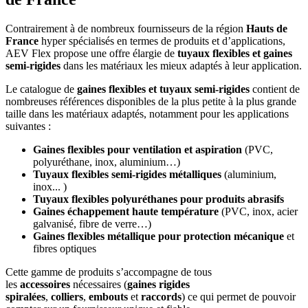
Contrairement à de nombreux fournisseurs de la région
Hauts de
France
hyper spécialisés en termes de produits et d’applications,
AEV Flex propose une offre élargie de
tuyaux flexibles et gaines
semi-rigides
dans les matériaux les mieux adaptés à leur application.
Le catalogue de
gaines flexibles et tuyaux semi-rigides
contient de
nombreuses références disponibles de la plus petite à la plus grande
taille dans les matériaux adaptés, notamment pour les applications
suivantes :
Gaines flexibles pour ventilation et aspiration
(PVC,
polyuréthane, inox, aluminium…)
Tuyaux flexibles semi-rigides métalliques
(aluminium,
inox... )
Tuyaux flexibles polyuréthanes pour produits abrasifs
Gaines échappement haute température
(PVC, inox, acier
galvanisé, fibre de verre…)
Gaines flexibles métallique pour protection mécanique
et
fibres optiques
Cette gamme de produits s’accompagne de tous
les
accessoires
nécessaires (
gaines rigides
spiralées
,
colliers
,
embouts
et
raccords
) ce qui permet de pouvoir