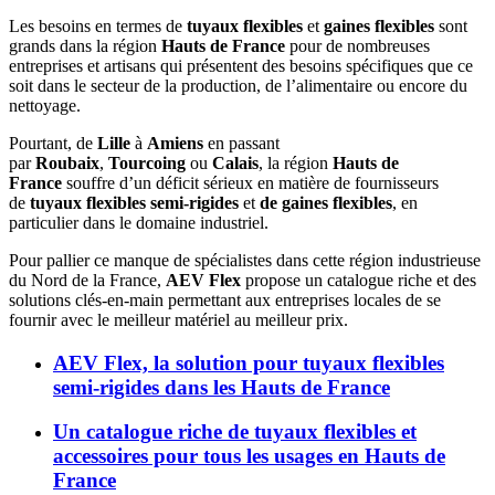
Les besoins en termes de
tuyaux flexibles
et
gaines flexibles
sont
grands dans la région
Hauts de France
pour de nombreuses
entreprises et artisans qui présentent des besoins spécifiques que ce
soit dans le secteur de la production, de l’alimentaire ou encore du
nettoyage.
Pourtant, de
Lille
à
Amiens
en passant
par
Roubaix
,
Tourcoing
ou
Calais
, la région
Hauts de
France
souffre d’un déficit sérieux en matière de fournisseurs
de
tuyaux flexibles semi-rigides
et
de gaines flexibles
, en
particulier dans le domaine industriel.
Pour pallier ce manque de spécialistes dans cette région industrieuse
du Nord de la France,
AEV Flex
propose un catalogue riche et des
solutions clés-en-main permettant aux entreprises locales de se
fournir avec le meilleur matériel au meilleur prix.
AEV Flex, la solution pour tuyaux flexibles
semi-rigides dans les Hauts de France
Un catalogue riche de tuyaux flexibles et
accessoires pour tous les usages en Hauts de
France